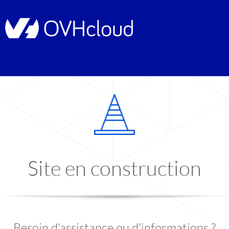
Site en construction
Besoin d'assistance ou d'informations ?